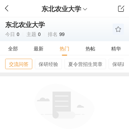
东北农业大学
东北农业大学
今日
0
主题
0
排名
99
全部
最新
热门
热帖
精华
交流问答
保研经验
夏令营招生简章
保研政