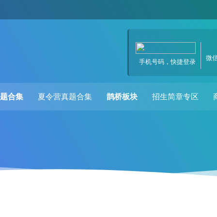
微
手机号码，快捷登录
题合集
夏令营真题合集
鹊桥板块
招生简章专区