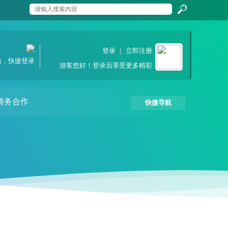
搜
登录
|
立即注册
信，快捷登录
游客
您好！登录后享受更多精彩
索
商务合作
快捷导航