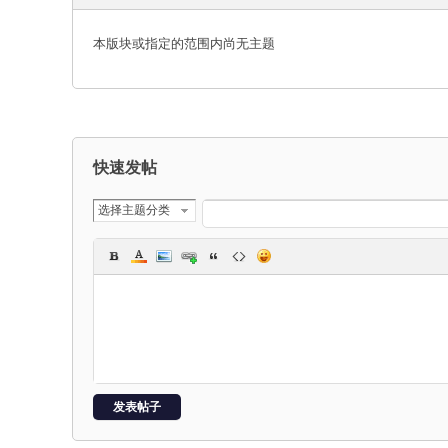
本版块或指定的范围内尚无主题
-
快速发帖
选择主题分类
保
发表帖子