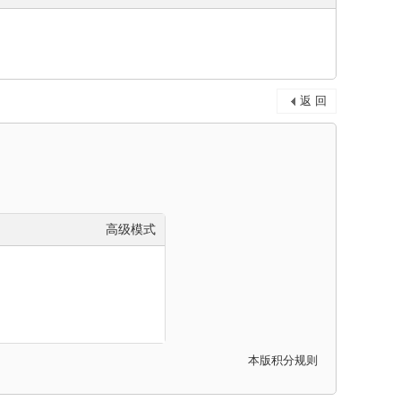
返 回
高级模式
本版积分规则