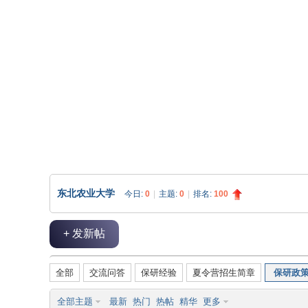
论
东北农业大学
今日:
0
|
主题:
0
|
排名:
100
+ 发新帖
坛
全部
交流问答
保研经验
夏令营招生简章
保研政
全部主题
最新
热门
热帖
精华
更多