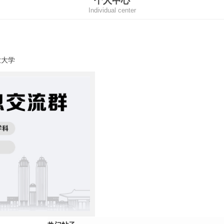
个人中心
Individual center
业大学