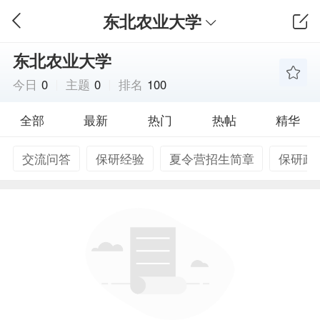
东北农业大学
东北农业大学
今日
0
主题
0
排名
100
全部
最新
热门
热帖
精华
交流问答
保研经验
夏令营招生简章
保研政