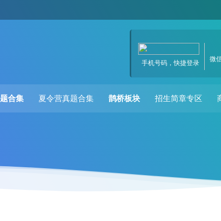
微
手机号码，快捷登录
题合集
夏令营真题合集
鹊桥板块
招生简章专区