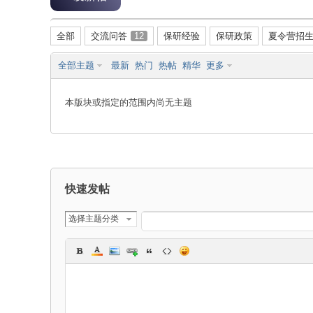
全部
交流问答
12
保研经验
保研政策
夏令营招
全部主题
最新
热门
热帖
精华
更多
-
本版块或指定的范围内尚无主题
快速发帖
保
选择主题分类