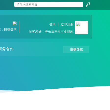
搜
登录
|
立即注册
信，快捷登录
游客
您好！登录后享受更多精彩
索
商务合作
快捷导航