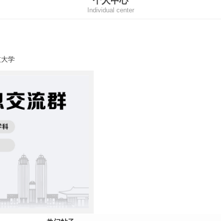
个人中心
Individual center
技大学