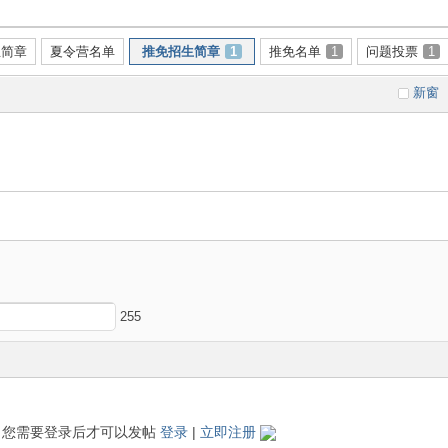
生简章
夏令营名单
推免招生简章
1
推免名单
1
问题投票
1
新窗
255
您需要登录后才可以发帖
登录
|
立即注册