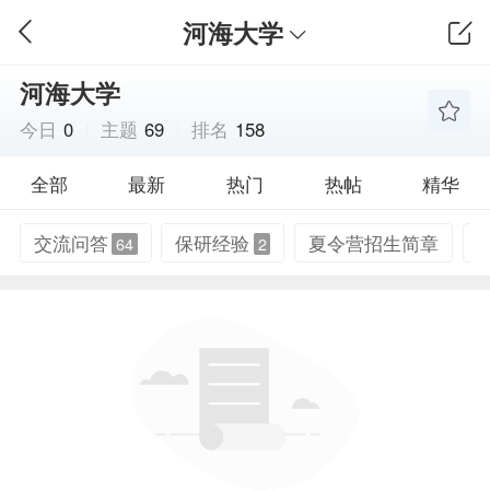
河海大学
河海大学
今日
0
主题
69
排名
158
全部
最新
热门
热帖
精华
交流问答
保研经验
夏令营招生简章
64
2