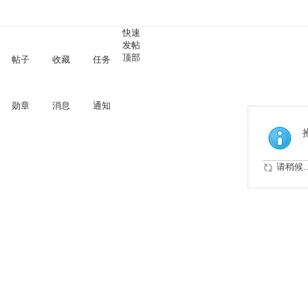
快速
发帖
顶部
帖子
收藏
任务
勋章
消息
通知
请稍候..