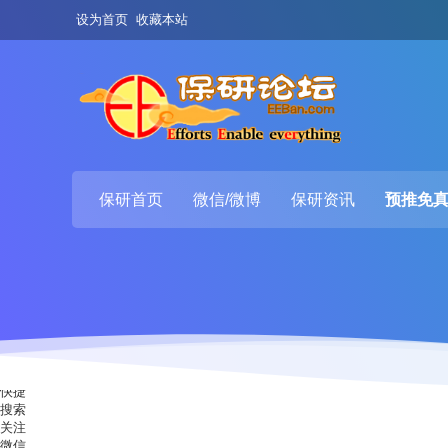
设为首页
收藏本站
保研首页
微信/微博
保研资讯
预推免
快捷
搜索
关注
微信