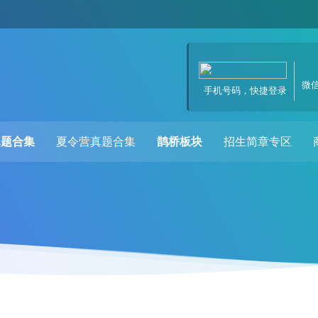
微
手机号码，快捷登录
真题合集
夏令营真题合集
鹊桥板块
招生简章专区