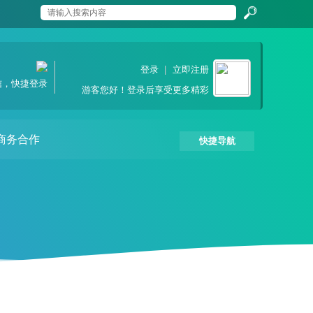
搜
登录
|
立即注册
信，快捷登录
游客
您好！登录后享受更多精彩
索
商务合作
快捷导航