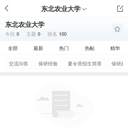
东北农业大学
东北农业大学
今日
0
主题
0
排名
100
全部
最新
热门
热帖
精华
交流问答
保研经验
夏令营招生简章
保研政