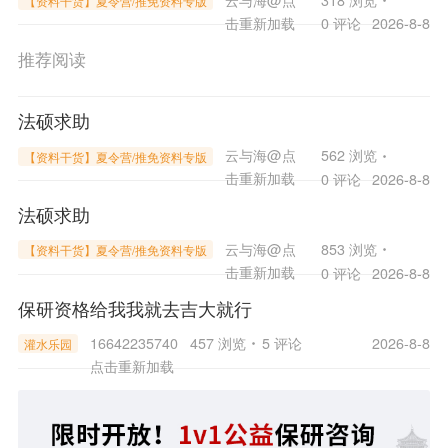
【资料干货】夏令营/推免资料专版
击重新加载
0 评论
2026-8-8
推荐阅读
法硕求助
云与海@
点
562 浏览
【资料干货】夏令营/推免资料专版
击重新加载
0 评论
2026-8-8
法硕求助
云与海@
点
853 浏览
【资料干货】夏令营/推免资料专版
击重新加载
0 评论
2026-8-8
保研资格给我我就去吉大就行
16642235740
457 浏览
5 评论
2026-8-8
灌水乐园
点击重新加载