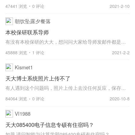
47441 浏览
0 评论
2021-2-10
朝饮坠露夕餐落
本校保研联系导师
有没有本校保研的大大，想问问大家给导师发邮件都是只给一个导师发？还是多联系几个导师？
45888 浏览
1 评论
2021-2-2
Kismet1
天大博士系统照片上传不了
有人遇到这个问题吗，照片上传上去没任何反应，保存提交就提示没有上传照片
84064 浏览
0 评论
2020-10-8
VI1988
天大085400电子信息专硕有住宿吗？
如题 请问智能与计算学部085400专硕有住宿吗？