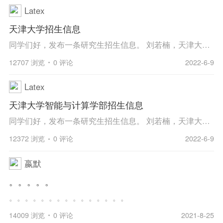
Latex
天津大学招生信息
同学们好，发布一条研究生招生信息。 刘若楠，天津大学智能与计算学部长聘副教授、德国洪堡学者。2019年海外人才引进回国，杰青胡清华教授/院长研究团队。主要研究方向包括：1）机器学习与信号处理基础理论研究；2）无人动态系统理论研究：无人机自主...
12707 浏览
0 评论
2022-6-9
Latex
天津大学智能与计算学部招生信息
同学们好，发布一条研究生招生信息。 刘若楠，天津大学智能与计算学部长聘副教授、德国洪堡学者。2019年海外人才引进回国，杰青胡清华教授/院长研究团队。主要研究方向包括：1）机器学习与信号处理基础理论研究；2）无人动态系统理论研究：无人机自主...
12372 浏览
0 评论
2022-6-9
嬴默
。。。。。
。。。。。。。。。。。。。。。
14009 浏览
0 评论
2021-8-25