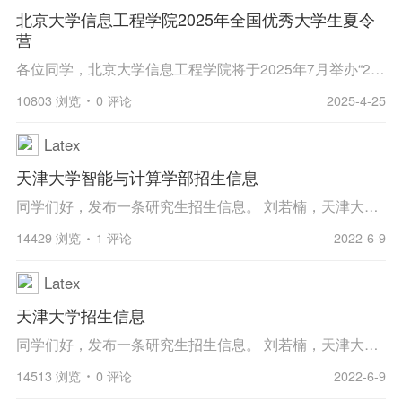
北京大学信息工程学院2025年全国优秀大学生夏令
营
各位同学，北京大学信息工程学院将于2025年7月举办“2025年全国优秀大学生夏令营”，具体请查看官网通知https://www.ece.pku.edu.cn/info/1027/2923.htm，欢迎同学们报名参加。
10803 浏览
0 评论
2025-4-25
Latex
天津大学智能与计算学部招生信息
同学们好，发布一条研究生招生信息。 刘若楠，天津大学智能与计算学部长聘副教授、德国洪堡学者。2019年海外人才引进回国，杰青胡清华教授/院长研究团队。主要研究方向包括：1）机器学习与信号处理基础理论研究；2）无人动态系统理论研究：无人机自主...
14429 浏览
1 评论
2022-6-9
Latex
天津大学招生信息
同学们好，发布一条研究生招生信息。 刘若楠，天津大学智能与计算学部长聘副教授、德国洪堡学者。2019年海外人才引进回国，杰青胡清华教授/院长研究团队。主要研究方向包括：1）机器学习与信号处理基础理论研究；2）无人动态系统理论研究：无人机自主...
14513 浏览
0 评论
2022-6-9