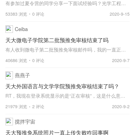
有参加过夏令营的同学分享一下面试经验吗？光学工程和光电子技术有啥区别吗？
53383 浏览
0 评论
2020-9-15
Ceiba
天大微电子学院第二批预推免审核结束了吗
有人收到微电子第二批预推免审核邮件吗，我的一直正在审核，是不是凉了啊
40686 浏览
0 评论
2020-9-7
燕燕子
天大外国语言与文学学院预推免审核结束了吗？
RT，我现在登录系统显示的是“正在审核”，这是什么意思呀？是指结果还没出来还是我已经凉了……有没有已经通过的同学告诉我一声~
21979 浏览
2 评论
2020-9-2
搅拌宇宙
天大预推免系统照片一直上传失败咋回事啊