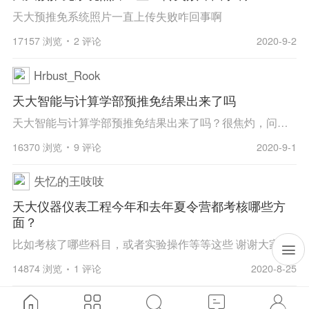
天大预推免系统照片一直上传失败咋回事啊
17157 浏览
2 评论
2020-9-2
Hrbust_Rook
天大智能与计算学部预推免结果出来了吗
天大智能与计算学部预推免结果出来了吗？很焦灼，问下吧友。
16370 浏览
9 评论
2020-9-1
失忆的王吱吱
天大仪器仪表工程今年和去年夏令营都考核哪些方
面？
比如考核了哪些科目，或者实验操作等等这些 谢谢大家啦
14874 浏览
1 评论
2020-8-25