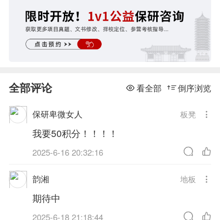
全部评论
看全部
倒序浏览
保研卑微女人
板凳
我要50积分！！！！
2025-6-16 20:32:16
韵湘
地板
期待中
2025-6-18 21:18:44