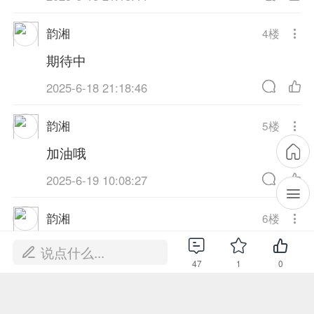
韵湘
4
楼
期待中
2025-6-18 21:18:46
韵湘
5
楼
加油哦
2025-6-19 10:08:27
韵湘
6
楼
加油哦
说点什么...
47
1
0
2025-6-19 10:08:29
NPC938972
7
楼