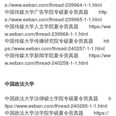
s://www.eeban.com/thread-239964-1-1.html
中国传媒大学广告学院专硕夏令营真题
http
s://www.eeban.com/thread-239965-1-1.html
中国传媒大学人文学院夏令营真题
https://ww
w.eeban.com/thread-239966-1-1.html
中国传媒大学传播研究院专硕夏令营真题
htt
ps://www.eeban.com/thread-240257-1-1.html
中国传媒大学新闻学院夏令营真题
https://ww
w.eeban.com/thread-240258-1-1.html
中国政法大学
中国政法大学法律硕士学院专硕夏令营真题
h
ttps://www.eeban.com/thread-240285-1-1.html
中国政法大学法学院学硕夏令营真题
https://