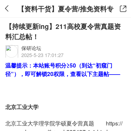
【资料干货】夏令营/推免资料专
版
【持续更新ing】211高校夏令营真题资
料汇总帖！
保研论坛
2025-5-23 17:01:27
温馨提示：本站账号积分≥50（到达“初窥门
径”），即可解锁20权限，查看以下主题帖——
北京工业大学
北京工业大学理学院学硕夏令营真题
https://