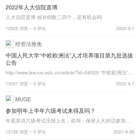
2022年人大信院直博
人大信院直博 候补倒数三四个，还有机会吗
12925 浏览
0 评论
2022-9-1
经管法推免
中国人民大学“中欧欧洲法”人才培养项目第九批选拔
公告
http://www.law.ruc.edu.cn/article/?id=58029 “中欧欧洲法”国际组织后备人才培养项目第九批学员选拔公告
13027 浏览
0 评论
2022-4-7
MUGE
参加明年上半年六级考试来得及吗？
年底英语六级考试没报上名，咨询：保研人大的话参加明年上半年的考试能来得及吗？还是保研彻底没戏了？成绩应该是8月中下旬出。郁闷！
13126 浏览
0 评论
2021-9-26