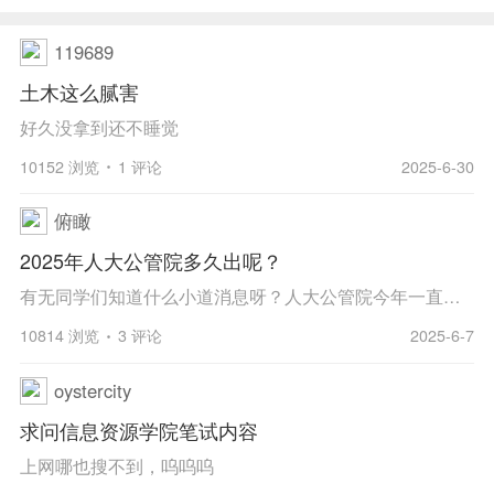
119689
土木这么腻害
好久没拿到还不睡觉
10152 浏览
1 评论
2025-6-30
俯瞰
2025年人大公管院多久出呢？
有无同学们知道什么小道消息呀？人大公管院今年一直没出通知呢？是不出了还是有其他想法啊，2人大看重bg吗？
10814 浏览
3 评论
2025-6-7
oystercity
求问信息资源学院笔试内容
上网哪也搜不到，呜呜呜