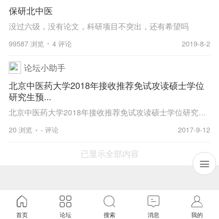
保研北中医
没过六级，没有论文，科研项目不突出，还有希望吗
99587 浏览
4 评论
2019-8-2
论坛小助手
北京中医药大学2018年接收推荐免试攻读硕士学位
研究生预...
北京中医药大学2018年接收推荐免试攻读硕士学位研究生预通知 各位考生：根据《教育部办公厅关于进一步加强推荐优秀应届本科毕业生免试攻读研究生工作的通知》文件精神，现将我校2018年推荐免试攻读硕士学位研究生工作通知如下： 一、组织实施 2018年推荐免...
20 浏览
- 评论
2017-9-12
已显示全部内容
首页
论坛
搜索
消息
我的