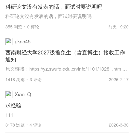
科研论文没有发表的话，面试时要说明吗
科研论文没有发表的话，面试时要说明吗
355 浏览
0 评论
前天 19:20
pkn545
西南财经大学2027级推免生（含直博生）接收工作
通知
原文链接：https://yz.swufe.edu.cn/info/1101/13281.htm 西南财经大学2027级推免生（含直博生）接收工作通知 根据教育部办公厅《关于进一步规范和加强推荐优秀应届本科毕业生免试攻读研究生工作的通知》及《西南财经大学接收优秀应届本科毕业生推荐免试攻...
1418 浏览
3 评论
2026-7-17
Xiao_Q
求经验
111
3178 浏览
4 评论
2026-3-30