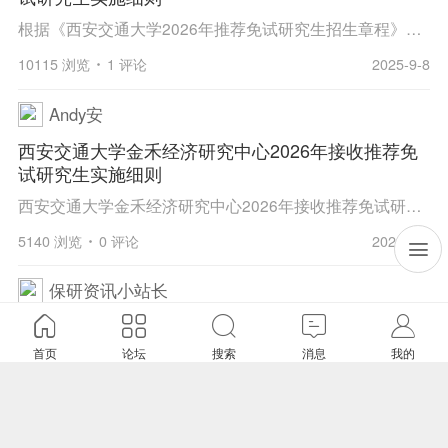
根据《西安交通大学2026年推荐免试研究生招生章程》（西交研〔2025〕119号）及《西安交通大学2026年推荐免试研究生招生工作实施方案》相关文件要求，结合金禾经济研究中心（以下简称“金禾中心”）经济学学科特色与接收推荐免试研究生（以下简称“推免生”）...
10115 浏览
1 评论
2025-9-8
Andy安
西安交通大学金禾经济研究中心2026年接收推荐免
试研究生实施细则
西安交通大学金禾经济研究中心2026年接收推荐免试研究生实施细则 根据《西安交通大学2026年推荐免试研究生招生章程》（西交研〔2025〕119号）及《西安交通大学2026年推荐免试研究生招生工作实施方案》相关文件要求，结合金禾经济研究中心（以下简称“金禾中心...
5140 浏览
0 评论
2025-9-9
保研资讯小站长
2025年南开大学商学院2026年接收优秀应届本科毕
业生免试攻读研究生预报名通知
首页
论坛
搜索
消息
我的
9896 浏览
1 评论
2025-8-25
保研资讯小站长