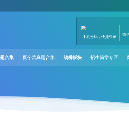
微
手机号码，快捷登录
题合集
夏令营真题合集
鹊桥板块
招生简章专区