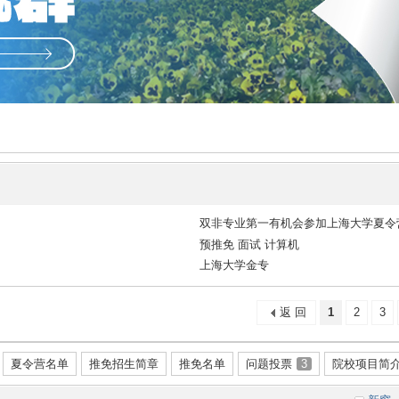
双非专业第一有机会参加上海大学夏令
预推免 面试 计算机
上海大学金专
返 回
1
2
3
夏令营名单
推免招生简章
推免名单
问题投票
3
院校项目简