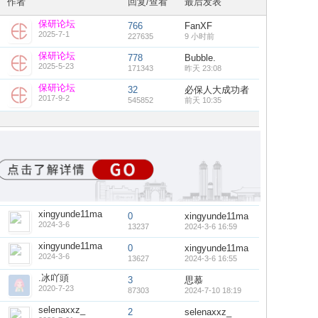
作者
回复/查看
最后发表
保研论坛
766
FanXF
2025-7-1
227635
9 小时前
保研论坛
778
Bubble.
2025-5-23
171343
昨天 23:08
保研论坛
32
必保人大成功者
2017-9-2
545852
前天 10:35
xingyunde11ma
0
xingyunde11ma
2024-3-6
13237
2024-3-6 16:59
xingyunde11ma
0
xingyunde11ma
2024-3-6
13627
2024-3-6 16:55
.冰吖頭
3
思慕
2020-7-23
87303
2024-7-10 18:19
selenaxxz_
2
selenaxxz_