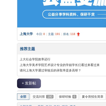
-
上海大学
今日:
0
|
主题:
191
|
排名:
118
推荐主题
上大社会学院效率还行
上海大学美术学院艺术设计专业的学姐学长们看过来看过来
请问上海大学通过审核后的录取率是多高呀？
保
+ 发新帖
全部
交流问答
180
保研经验
6
夏令营招生简章