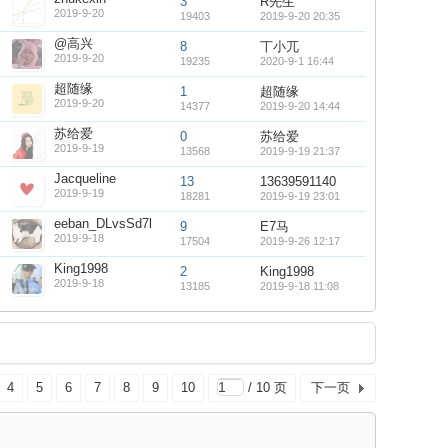
3
R先生
2019-9-20
19403
2019-9-20 20:35
@高兴
8
丅小兀
2019-9-20
19235
2020-9-1 16:44
超随缘
1
超随缘
2019-9-20
14377
2019-9-20 14:44
苏给爱
0
苏给爱
2019-9-19
13568
2019-9-19 21:37
Jacqueline
13
13639591140
2019-9-19
18281
2019-9-19 23:01
eeban_DLvsSd7l
9
E7马
2019-9-18
17504
2019-9-26 12:17
King1998
2
King1998
2019-9-18
13185
2019-9-18 11:08
4
5
6
7
8
9
10
/ 10 页
下一页