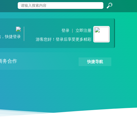
搜
登录
|
立即注册
信，快捷登录
游客
您好！登录后享受更多精彩
索
商务合作
快捷导航