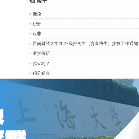
热门帖子
推免
积分
双非
西南财经大学2027级推免生（含直博生）接收工作通知
浙大保研
(⊙o⊙)？
积分积分