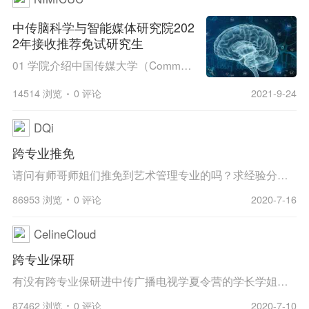
中传脑科学与智能媒体研究院202
2年接收推荐免试研究生
01 学院介绍​ 中国传媒大学（Communication University of China, CUC）脑科学与智能媒体研究院（Neuroscience and Intelligent Media Institute）组建于2013年5月，是我国成立最早的以脑科学为基础的智能技术研究院。研究院是中国传媒大学实施创新工程组建...
14514 浏览
0 评论
2021-9-24
DQi
跨专业推免
请问有师哥师姐们推免到艺术管理专业的吗？求经验分享～本人本科中流211的工商管理专业想跨保中传文化产业管理学院的艺术管理～
86953 浏览
0 评论
2020-7-16
CelineCloud
跨专业保研
有没有跨专业保研进中传广播电视学夏令营的学长学姐呀，求经验分享
87462 浏览
0 评论
2020-7-10