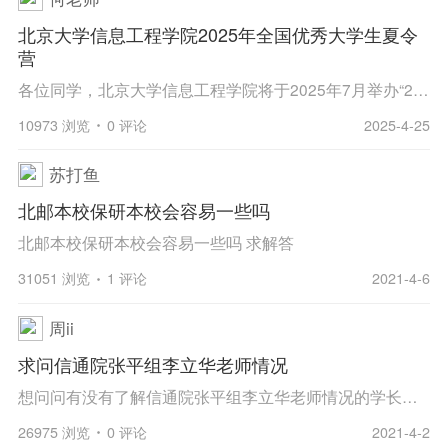
北京大学信息工程学院2025年全国优秀大学生夏令
营
各位同学，北京大学信息工程学院将于2025年7月举办“2025年全国优秀大学生夏令营”，具体请查看官网通知https://www.ece.pku.edu.cn/info/1027/2923.htm，欢迎同学们报名参加。
10973 浏览
0 评论
2025-4-25
苏打鱼
北邮本校保研本校会容易一些吗
北邮本校保研本校会容易一些吗 求解答
31051 浏览
1 评论
2021-4-6
周ii
求问信通院张平组李立华老师情况
想问问有没有了解信通院张平组李立华老师情况的学长学姐，欢迎私聊～
26975 浏览
0 评论
2021-4-2