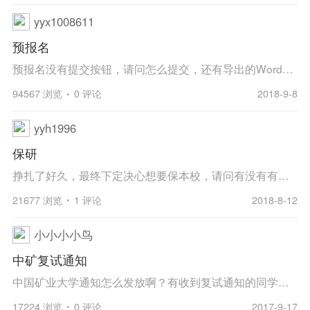
yyx1008611
预报名
预报名没有提交按钮，请问怎么提交，还有导出的Word一大堆，该怎么用？
94567 浏览
0 评论
2018-9-8
yyh1996
保研
挣扎了好久，最终下定决心想要保本校，请问有没有有经验的学长学姐可以和我讲一讲9月预报名之前需要做哪些准备工作(机械专业的，想要保机械电子方向)
21677 浏览
1 评论
2018-8-12
小小小小鸟
中矿复试通知
中国矿业大学通知怎么发放啊？有收到复试通知的同学吗？
17224 浏览
0 评论
2017-9-17