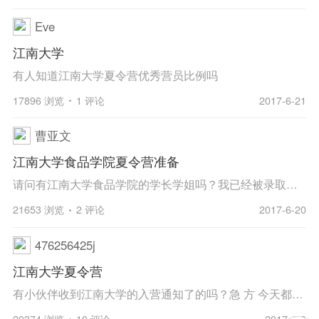
Eve
江南大学
有人知道江南大学夏令营优秀营员比例吗
17896 浏览
1 评论
2017-6-21
曹亚文
江南大学食品学院夏令营准备
请问有江南大学食品学院的学长学姐吗？我已经被录取了江南大学食品学院夏令营，需要做些什么准备，好迷茫啊，还有20来天了
21653 浏览
2 评论
2017-6-20
476256425j
江南大学夏令营
有小伙伴收到江南大学的入营通知了的吗？急 方 今天都9号了我的还是未审核状态
20374 浏览
10 评论
2017-6-9