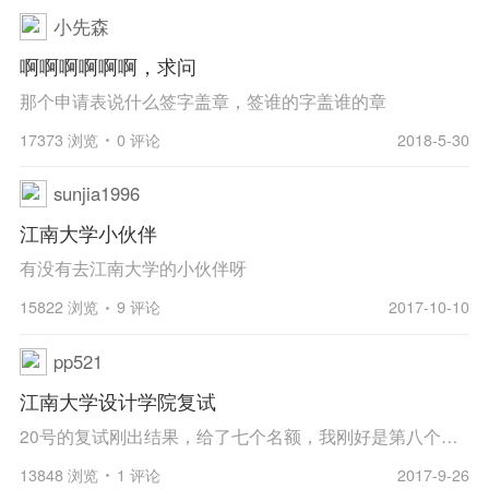
小先森
啊啊啊啊啊啊，求问
那个申请表说什么签字盖章，签谁的字盖谁的章
17373 浏览
0 评论
2018-5-30
sunjia1996
江南大学小伙伴
有没有去江南大学的小伙伴呀
15822 浏览
9 评论
2017-10-10
pp521
江南大学设计学院复试
20号的复试刚出结果，给了七个名额，我刚好是第八个，各位小伙伴我还能做点什么挽救下的吗？还有希望吗
13848 浏览
1 评论
2017-9-26