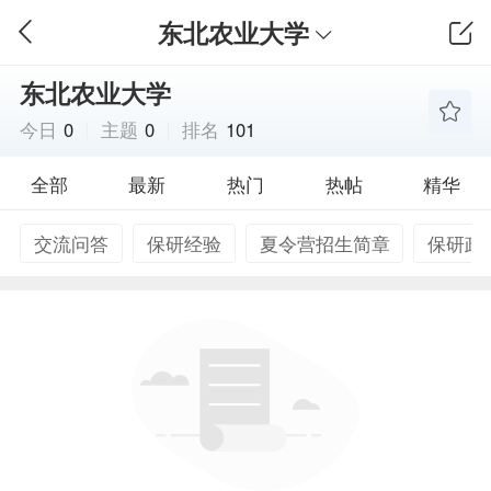
东北农业大学
东北农业大学
今日
0
主题
0
排名
101
全部
最新
热门
热帖
精华
交流问答
保研经验
夏令营招生简章
保研政