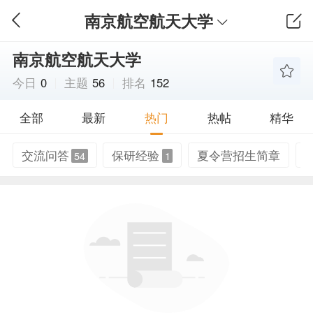
南京航空航天大学
南京航空航天大学
今日
0
主题
56
排名
152
全部
最新
热门
热帖
精华
交流问答
保研经验
夏令营招生简章
54
1