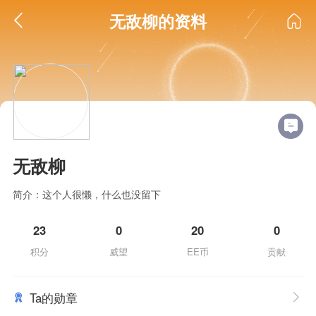
无敌柳的资料
无敌柳
简介：这个人很懒，什么也没留下
23
0
20
0
积分
威望
EE币
贡献
Ta的勋章