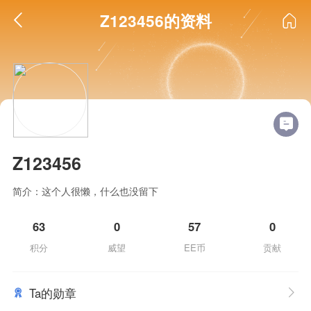
Z123456的资料
Z123456
简介：这个人很懒，什么也没留下
63
0
57
0
积分
威望
EE币
贡献
Ta的勋章