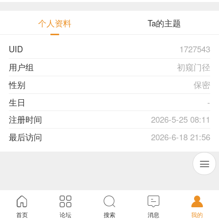
个人资料
Ta的主题
UID
1727543
用户组
初窥门径
性别
保密
生日
-
注册时间
2026-5-25 08:11
最后访问
2026-6-18 21:56
首页
论坛
搜索
消息
我的