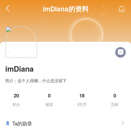
imDiana的资料
imDiana
简介：这个人很懒，什么也没留下
20
0
18
0
积分
威望
EE币
贡献
Ta的勋章