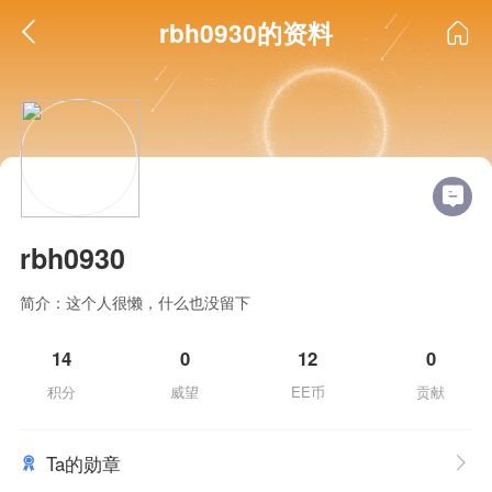
rbh0930的资料
rbh0930
简介：这个人很懒，什么也没留下
14
0
12
0
积分
威望
EE币
贡献
Ta的勋章