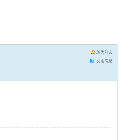
加为好友
发送消息