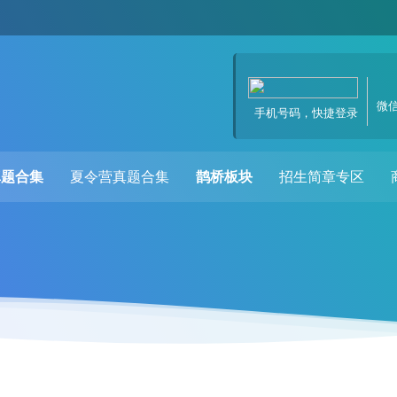
微
手机号码，快捷登录
真题合集
夏令营真题合集
鹊桥板块
招生简章专区