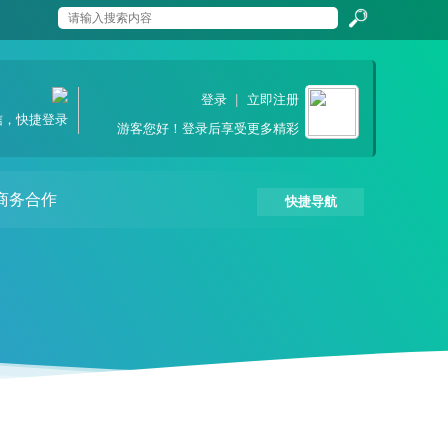
搜
登录
|
立即注册
信，快捷登录
游客
您好！登录后享受更多精彩
索
商务合作
快捷导航