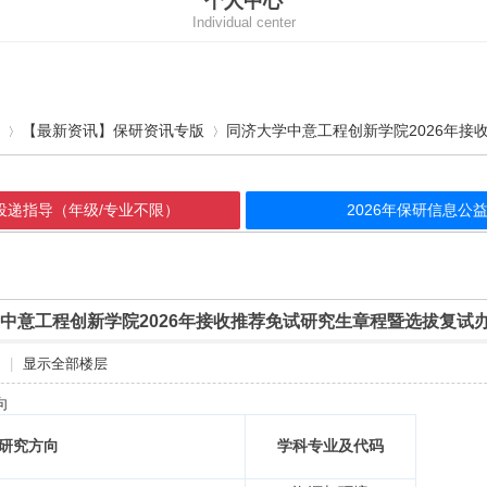
个人中心
Individual center
区
【最新资讯】保研资讯专版
同济大学中意工程创新学院2026年接收
请投递指导（年级/专业不限）
2026年保研信息
›
›
中意工程创新学院2026年接收推荐免试研究生章程暨选拔复试
|
显示全部楼层
向
研究方向
学科专业及代码