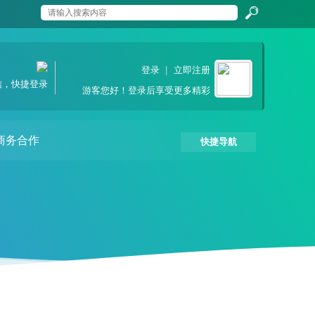
搜
登录
|
立即注册
信，快捷登录
游客
您好！登录后享受更多精彩
索
商务合作
快捷导航