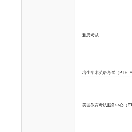
研
雅思考试
培生学术英语考试（PTE Ac
信
美国教育考试服务中心（ET