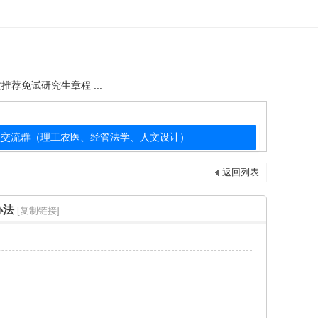
推荐免试研究生章程 ...
公益交流群（理工农医、经管法学、人文设计）
返回列表
办法
[复制链接]