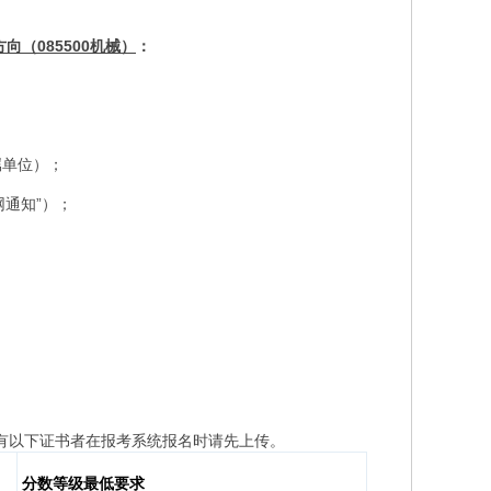
（085500机械）
：
属单位）；
通知”）；
有以下证书者在报考系统报名时请先上传。
分数等级最低要求