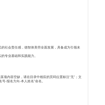
民的社会责任感，德智体美劳全面发展，具备成为引领未
实的专业基础和实践能力。
某项内容空缺，请在目录中相应的页码位置标注“无”；文
号-报名方向-本人姓名”命名。