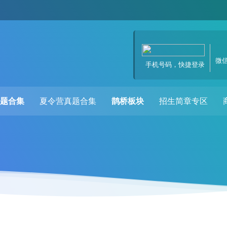
微
手机号码，快捷登录
题合集
夏令营真题合集
鹊桥板块
招生简章专区