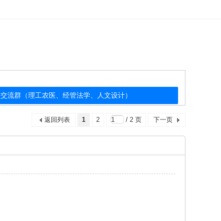
公益交流群（理工农医、经管法学、人文设计）
返回列表
1
2
/ 2 页
下一页