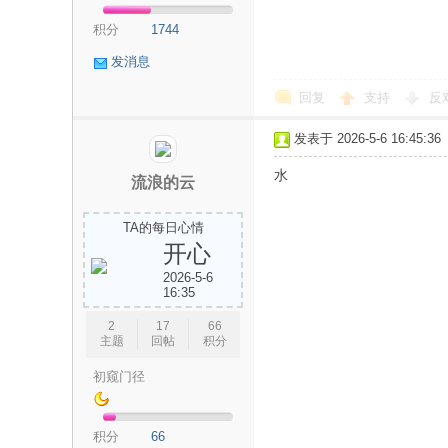
积分
1744
发消息
回复
支持
反
发表于 2026-5-6 16:45:36
交
水
流浪的云
TA的每日心情
开心
2026-5-6
16:35
2
17
66
主题
回帖
积分
流
初窥门径
积分
66