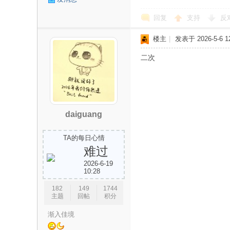
息
回复
支持
反
楼主
|
发表于 2026-5-6 12
二次
分
daiguang
TA的每日心情
难过
2026-6-19
10:28
182
149
1744
主题
回帖
积分
享
渐入佳境