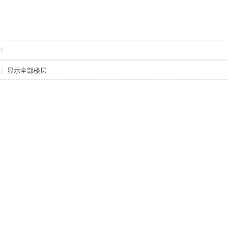
对
|
显示全部楼层