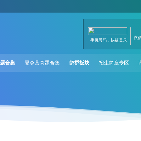
微
手机号码，快捷登录
题合集
夏令营真题合集
鹊桥板块
招生简章专区