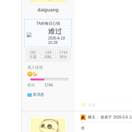
daiguang
TA的每日心情
难过
2026-6-19
10:28
论
182
149
1744
主题
回帖
积分
渐入佳境
积分
1744
发消息
回复
坛
楼主
|
发表于 2026-5-6 12
水