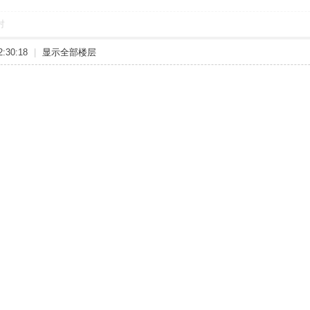
对
:30:18
|
显示全部楼层