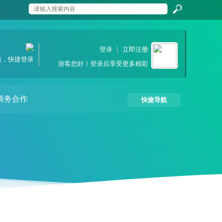
搜
登录
|
立即注册
信，快捷登录
游客
您好！登录后享受更多精彩
索
商务合作
快捷导航