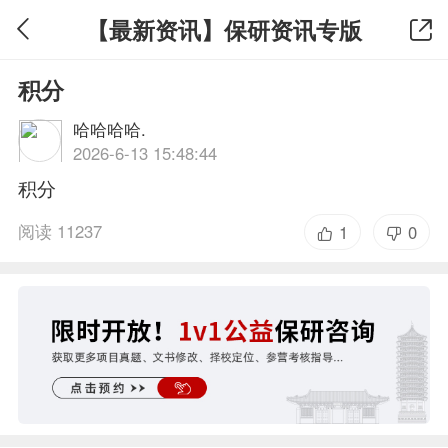
【最新资讯】保研资讯专版
积分
哈哈哈哈.
2026-6-13 15:48:44
积分
阅读 11237
1
0