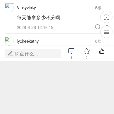
Vickyvicky
5
楼
每天能拿多少积分啊
2026-6-26 12:16:19
lycheekathy
6
楼
积分积分！！
说点什么...
8
0
1
2026-6-26 13:26:13
lycheekathy
7
楼
1
2026-6-26 13:30:30
yqsl
8
楼