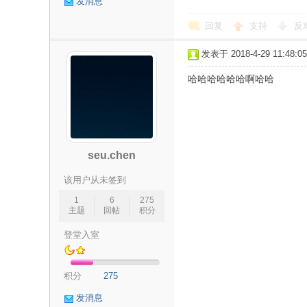
发消息
息
回复
支持
反
发表于 2018-4-29 11:48:05
哈哈哈哈哈哈啊哈哈
分
seu.chen
该用户从未签到
1
6
275
主题
回帖
积分
登堂入室
积分
275
享
发消息