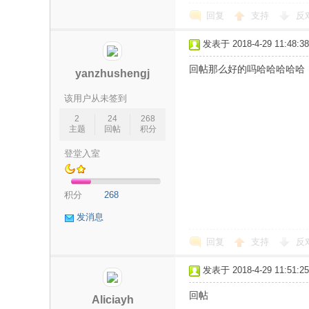
回复
支持
反
发表于 2018-4-29 11:48:38
回帖那么好的吗哈哈哈哈哈
yanzhushengj
该用户从未签到
交
2
24
268
主题
回帖
积分
登堂入室
积分
268
发消息
回复
支持
反
流
发表于 2018-4-29 11:51:25
回帖
Aliciayh