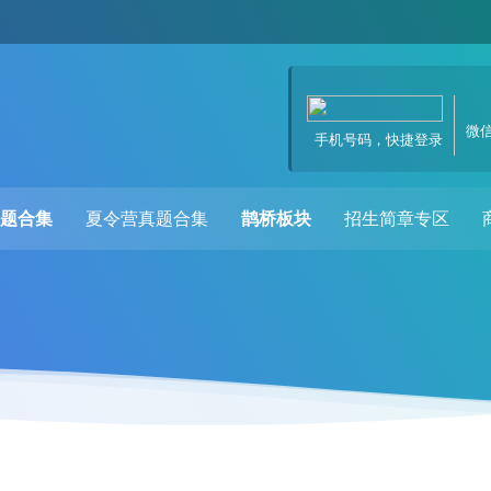
微
手机号码，快捷登录
题合集
夏令营真题合集
鹊桥板块
招生简章专区