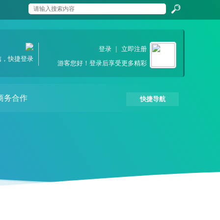
搜
登录
|
立即注册
信，快捷登录
游客
您好！登录后享受更多精彩
索
商务合作
快捷导航