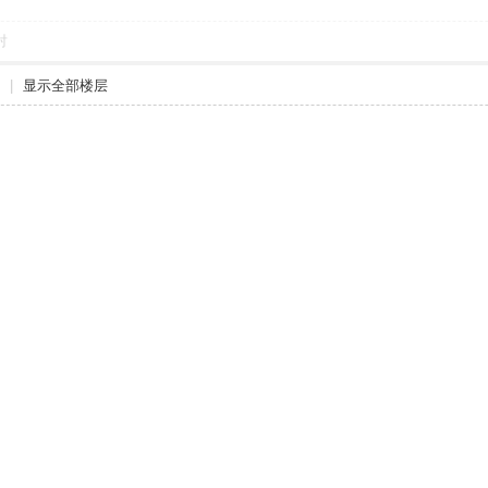
对
|
显示全部楼层