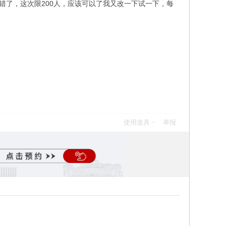
错了，这次限200人，应该可以了我又改一下试一下，每
使用道具
举报