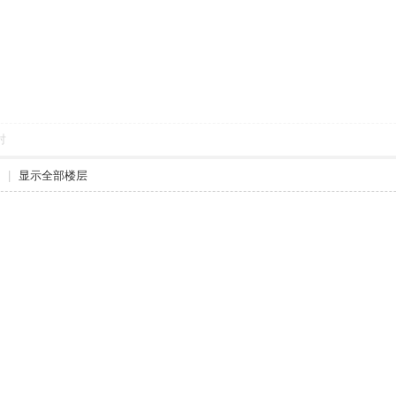
对
|
显示全部楼层