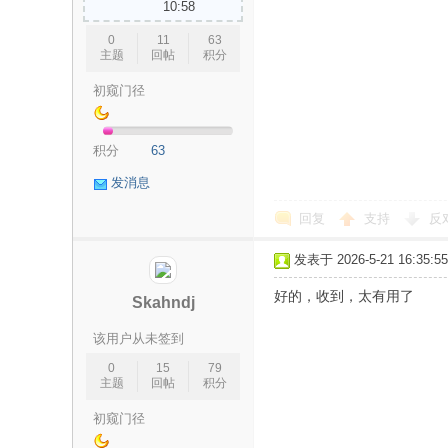
10:58
0
11
63
主题
回帖
积分
初窥门径
-
积分
63
发消息
回复
支持
反
发表于 2026-5-21 16:35:55
好的，收到，太有用了
Skahndj
保
该用户从未签到
0
15
79
主题
回帖
积分
初窥门径