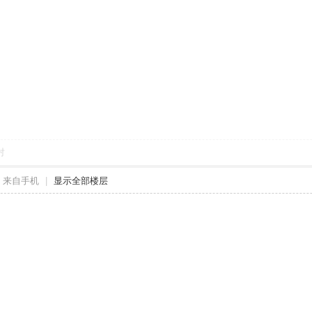
对
来自手机
|
显示全部楼层