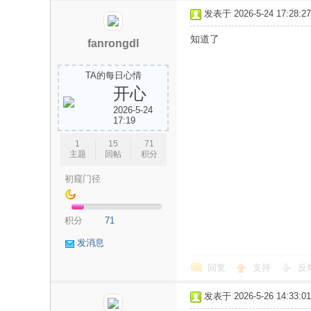
息
发表于 2026-5-24 17:28:27
知道了
fanrongdl
TA的每日心情
开心
2026-5-24
17:19
1
15
71
分
主题
回帖
积分
初窥门径
积分
71
发消息
回复
支持
反
享
发表于 2026-5-26 14:33:01