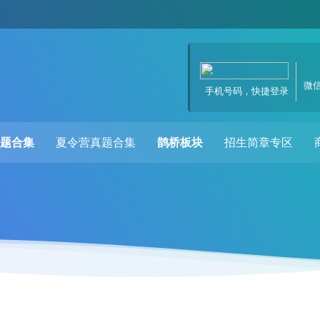
微
手机号码，快捷登录
题合集
夏令营真题合集
鹊桥板块
招生简章专区