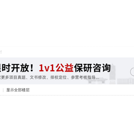
对
|
显示全部楼层