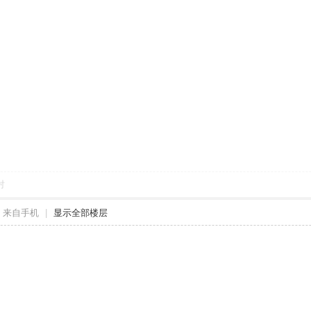
对
来自手机
|
显示全部楼层