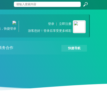
搜
登录
|
立即注册
信，快捷登录
游客
您好！登录后享受更多精彩
索
商务合作
快捷导航