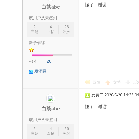
懂了，谢谢
白茶abc
该用户从未签到
2
4
26
主题
回帖
积分
新学乍练
交
积分
26
发消息
回复
支持
反
发表于 2026-5-26 14:33:04
懂了，谢谢
白茶abc
流
该用户从未签到
2
4
26
主题
回帖
积分